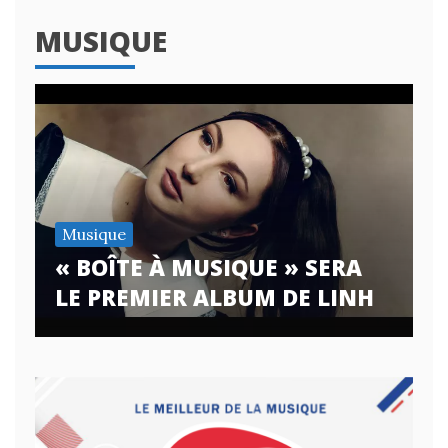
MUSIQUE
Musique
« BOÎTE À MUSIQUE » SERA
LE PREMIER ALBUM DE LINH