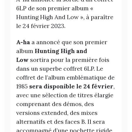
6LP de son premier album «
Hunting High And Low », à paraître
le 24 février 2023.
A-ha
a annoncé que son premier
album
Hunting High and
Low
sortira pour la première fois
dans un superbe coffret 6LP. Le
coffret de l’album emblématique de
1985
sera disponible le 24 février
,
avec une sélection de titres élargie
comprenant des démos, des
versions extended, des mixes
alternatifs et des faces B. Il sera
accompagné d’une pochette rigide