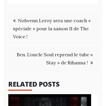
Navigation
Nolwenn Leroy sera une coach «
de
spéciale » pour la saison 11 de The
Voice !
l’article
Ben. L’oncle Soul reprend le tube «
Stay » de Rihanna !
RELATED POSTS