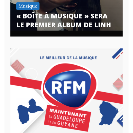
Musique
« BOÎTE À MUSIQUE » SERA
LE PREMIER ALBUM DE LINH