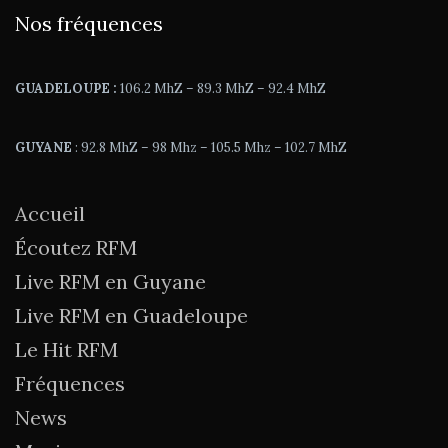
Nos fréquences
GUADELOUPE :
106.2 MhZ – 89.3 MhZ – 92.4 MhZ
GUYANE
: 92.8 MhZ – 98 Mhz – 105.5 Mhz – 102.7 MhZ
Accueil
Écoutez RFM
Live RFM en Guyane
Live RFM en Guadeloupe
Le Hit RFM
Fréquences
News