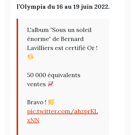
l’Olympia du 16 au 19 juin 2022.
L'album "Sous un soleil
énorme" de Bernard
Lavilliers est certifié Or !
50 000 équivalents
ventes
Bravo !
pic.twitter.com/ahzprKL
xNN