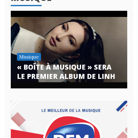
Musique
« BOÎTE À MUSIQUE » SERA
LE PREMIER ALBUM DE LINH