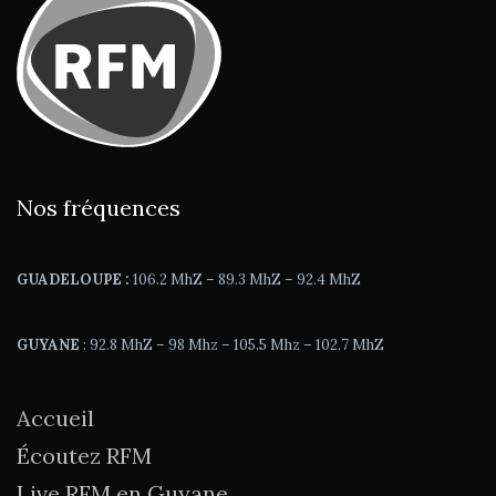
Nos fréquences
GUADELOUPE :
106.2 MhZ – 89.3 MhZ – 92.4 MhZ
GUYANE
: 92.8 MhZ – 98 Mhz – 105.5 Mhz – 102.7 MhZ
Accueil
Écoutez RFM
Live RFM en Guyane