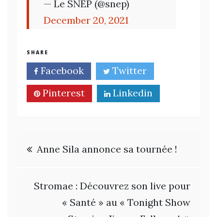
— Le SNEP (@snep)
December 20, 2021
SHARE
Facebook
Twitter
Pinterest
Linkedin
Navigation
Anne Sila annonce sa tournée !
de
Stromae : Découvrez son live pour
l’article
« Santé » au « Tonight Show