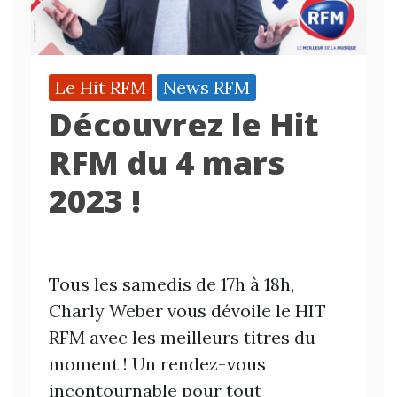
Le Hit RFM
News RFM
Découvrez le Hit
RFM du 4 mars
2023 !
Tous les samedis de 17h à 18h,
Charly Weber vous dévoile le HIT
RFM avec les meilleurs titres du
moment ! Un rendez-vous
incontournable pour tout