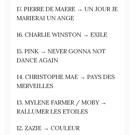
17. PIERRE DE MAERE → UN JOUR JE
MARIERAI UN ANGE
16. CHARLIE WINSTON → EXILE
15. PINK → NEVER GONNA NOT
DANCE AGAIN
14. CHRISTOPHE MAE → PAYS DES
MERVEILLES
13. MYLENE FARMER / MOBY →
RALLUMER LES ETOILES
12. ZAZIE → COULEUR