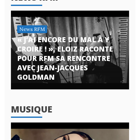
News RFM
« J’AI ENCORE DU MAL À Y
CROIRE ! », ELOIZ RACONTE
POUR RFM SA RENCONTRE
AVEC JEAN-JACQUES
GOLDMAN
MUSIQUE