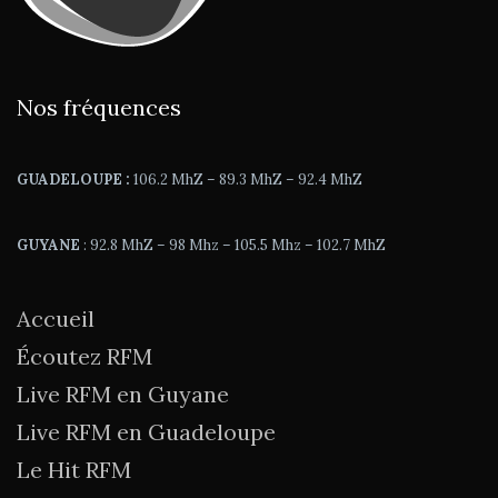
Nos fréquences
GUADELOUPE :
106.2 MhZ – 89.3 MhZ – 92.4 MhZ
GUYANE
: 92.8 MhZ – 98 Mhz – 105.5 Mhz – 102.7 MhZ
Accueil
Écoutez RFM
Live RFM en Guyane
Live RFM en Guadeloupe
Le Hit RFM