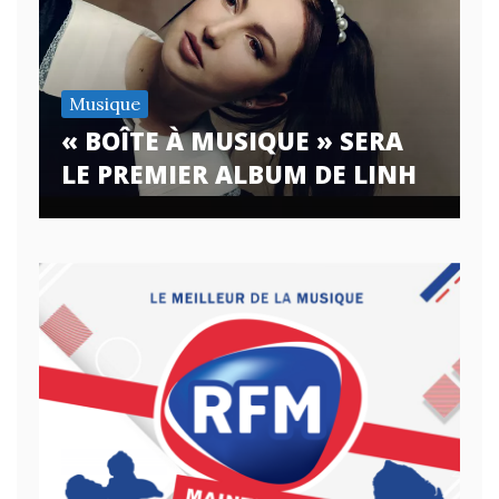
Musique
« BOÎTE À MUSIQUE » SERA
LE PREMIER ALBUM DE LINH