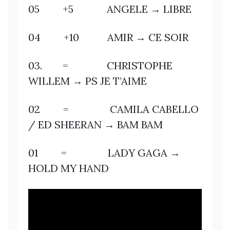
05 +5 ANGELE → LIBRE
04 +10 AMIR → CE SOIR
03. = CHRISTOPHE
WILLEM → PS JE T’AIME
02 = CAMILA CABELLO
/ ED SHEERAN → BAM BAM
01 = LADY GAGA →
HOLD MY HAND