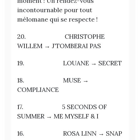
moment ! Un rendez-vous
incontournable pour tout
mélomane qui se respecte !
20. CHRISTOPHE
WILLEM → J’TOMBERAI PAS
19. LOUANE → SECRET
18. MUSE →
COMPLIANCE
17. 5 SECONDS OF
SUMMER → ME MYSELF & I
16. ROSA LINN → SNAP