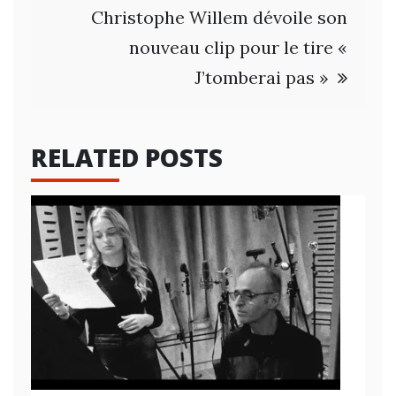
l’article
Christophe Willem dévoile son
nouveau clip pour le tire «
J’tomberai pas »
RELATED POSTS