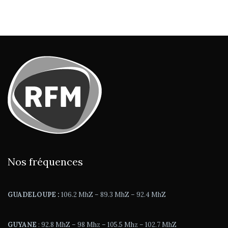
Nos fréquences
GUADELOUPE :
106.2 MhZ – 89.3 MhZ – 92.4 MhZ
GUYANE
: 92.8 MhZ – 98 Mhz – 105.5 Mhz – 102.7 MhZ