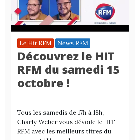
Le Hit RFM
News RFM
Découvrez le HIT
RFM du samedi 15
octobre !
Tous les samedis de 17h à 18h,
Charly Weber vous dévoile le HIT
RFM avec les meilleurs titres du