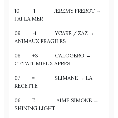
10 -1 JEREMY FREROT →
J’AI LA MER
09 -1 YCARE / ZAZ →
ANIMAUX FRAGILES
08. +3 CALOGERO →
C’ETAIT MIEUX APRES
07 = SLIMANE → LA
RECETTE
06. E AIME SIMONE →
SHINING LIGHT