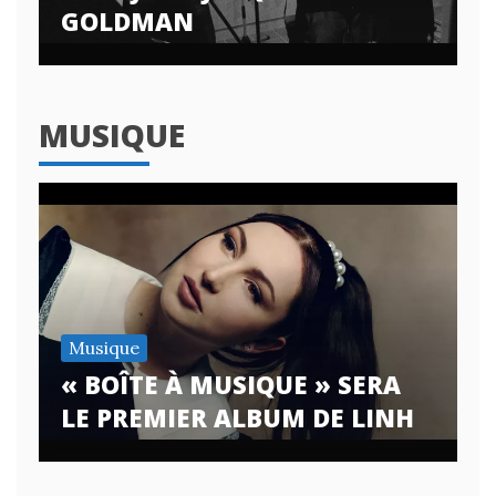
GOLDMAN
MUSIQUE
Musique
« BOÎTE À MUSIQUE » SERA
LE PREMIER ALBUM DE LINH