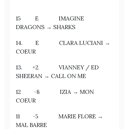
15 E IMAGINE
DRAGONS → SHARKS
14. E CLARA LUCIANI →
COEUR
13. +2 VIANNEY / ED
SHEERAN → CALL ON ME
12 -8 IZIA → MON
COEUR
11 -5 MARIE FLORE →
MAL BARRE