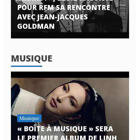
POUR RFM SA RENCONTRE
AVEC JEAN-JACQUES
GOLDMAN
MUSIQUE
Musique
« BOÎTE À MUSIQUE » SERA
LE PREMIER ALBUM DE LINH