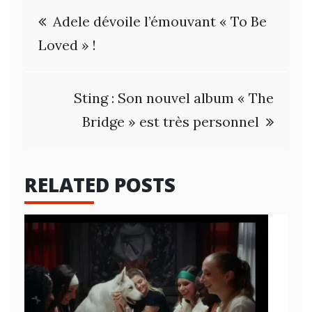
Navigation
Adele dévoile l’émouvant « To Be
de
Loved » !
l’article
Sting : Son nouvel album « The
Bridge » est très personnel
RELATED POSTS