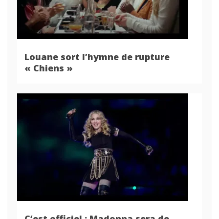
Louane sort l’hymne de rupture
« Chiens »
C’est officiel : Madonna sera de