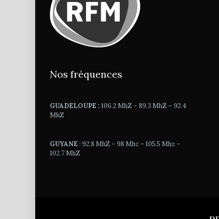
Nos fréquences
GUADELOUPE :
106.2 MhZ – 89.3 MhZ – 92.4
MhZ
GUYANE
: 92.8 MhZ – 98 Mhz – 105.5 Mhz –
102.7 MhZ