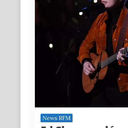
News RFM