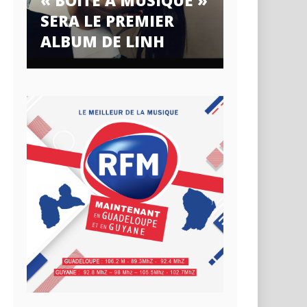
« BOÎTE À MUSIQUE »
SERA LE PREMIER
ALBUM DE LINH