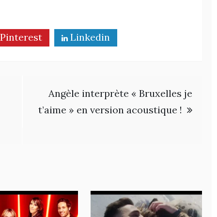
Pinterest
Linkedin
Angèle interprète « Bruxelles je
t’aime » en version acoustique !