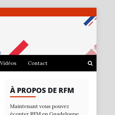
E –
Vidéos
Contact
À PROPOS DE RFM
Maintenant vous pouvez
écouter RFM en Guadeloupe