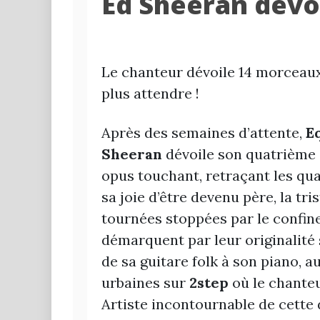
Ed Sheeran dévoi
Le chanteur dévoile 14 morceaux
plus attendre !
Après des semaines d’attente,
E
Sheeran
dévoile son quatrième a
opus touchant, retraçant les qu
sa joie d’être devenu père, la tri
tournées stoppées par le confine
démarquent par leur originalité 
de sa guitare folk à son piano, 
urbaines sur
2step
où le chanteu
Artiste incontournable de cette 