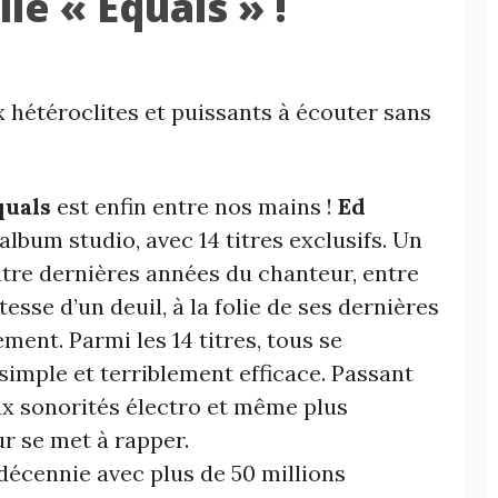
le « Equals » !
 hétéroclites et puissants à écouter sans
quals
est enfin entre nos mains !
Ed
lbum studio, avec 14 titres exclusifs. Un
atre dernières années du chanteur, entre
stesse d’un deuil, à la folie de ses dernières
ment. Parmi les 14 titres, tous se
simple et terriblement efficace. Passant
aux sonorités électro et même plus
r se met à rapper.
décennie avec plus de 50 millions