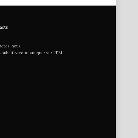
acts
actez-nous
 souhaitez communiquer sur RFM