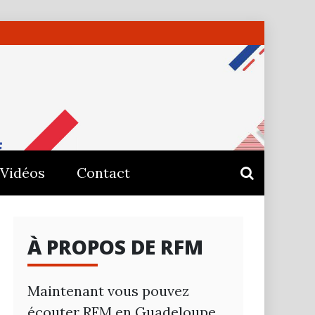
E –
Vidéos
Contact
À PROPOS DE RFM
Maintenant vous pouvez
écouter RFM en Guadeloupe