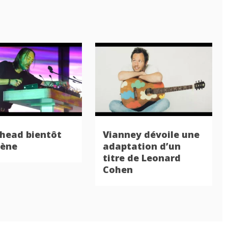
head bientôt
Vianney dévoile une
cène
adaptation d’un
titre de Leonard
Cohen