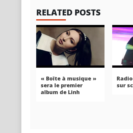
RELATED POSTS
« Boîte à musique »
Radio
sera le premier
sur s
album de Linh