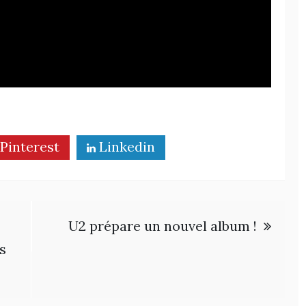
Pinterest
Linkedin
U2 prépare un nouvel album !
s