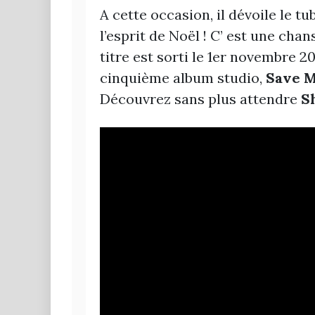
A cette occasion, il dévoile le t
l’esprit de Noël ! C’ est une ch
titre est sorti le 1er novembre 2
cinquième album studio,
Save M
Découvrez sans plus attendre
S