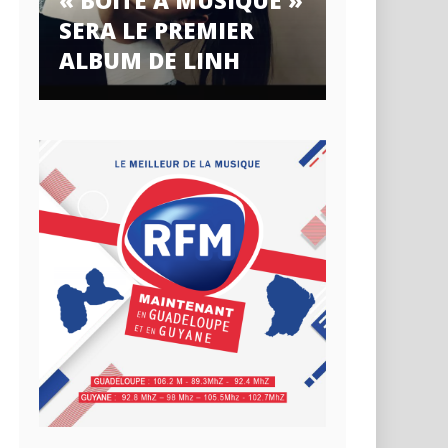
« BOÎTE À MUSIQUE »
SERA LE PREMIER
ALBUM DE LINH