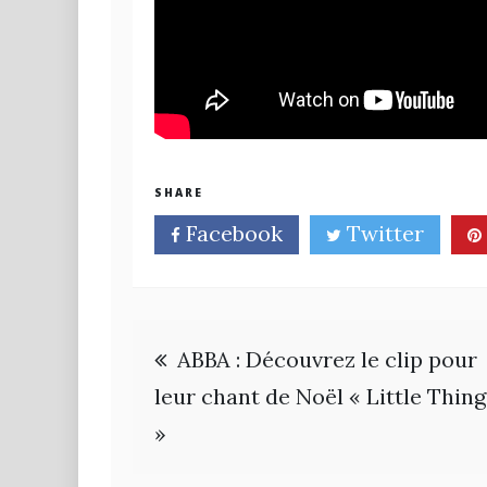
SHARE
Facebook
Twitter
Navigation
ABBA : Découvrez le clip pour
de
leur chant de Noël « Little Thing
»
l’article