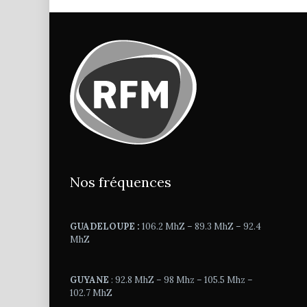
Nos fréquences
GUADELOUPE :
106.2 MhZ – 89.3 MhZ – 92.4
MhZ
GUYANE
: 92.8 MhZ – 98 Mhz – 105.5 Mhz –
102.7 MhZ