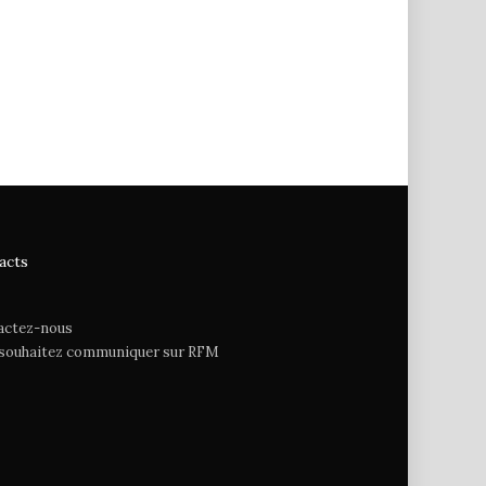
acts
actez-nous
 souhaitez communiquer sur RFM