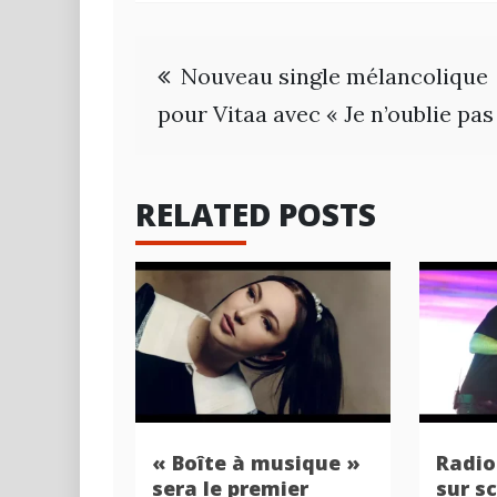
Navigation
Nouveau single mélancolique
de
pour Vitaa avec « Je n’oublie pas
l’article
RELATED POSTS
« Boîte à musique »
Radio
sera le premier
sur s