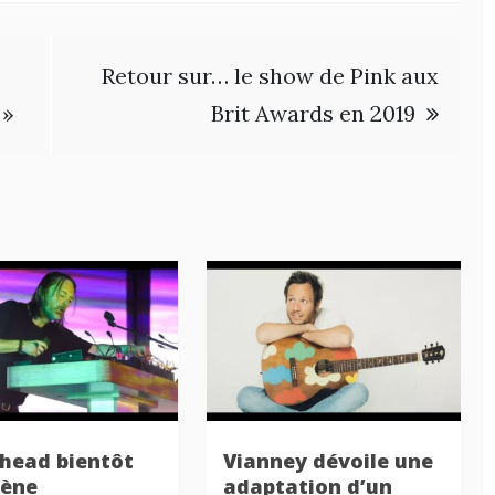
Retour sur… le show de Pink aux
 »
Brit Awards en 2019
head bientôt
Vianney dévoile une
cène
adaptation d’un