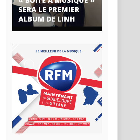
« BOÎTE À MUSIQUE »
SERA LE PREMIER
ALBUM DE LINH