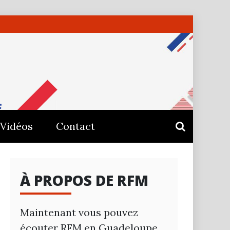
E –
Vidéos
Contact
À PROPOS DE RFM
Maintenant vous pouvez
écouter RFM en Guadeloupe