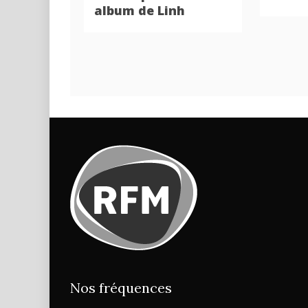
album de Linh
Nos fréquences