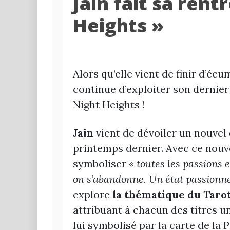
Jain fait sa rent
Heights »
Alors qu’elle vient de finir d’écu
continue d’exploiter son dernie
Night Heights !
Jain
vient de dévoiler un nouvel
printemps dernier. Avec ce nouve
symboliser
« toutes les passions 
on s’abandonne. Un état passionne
explore
la thématique du Tarot
attribuant à chacun des titres un
lui symbolisé par la carte de la 