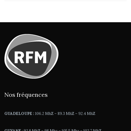
Nos fréquences
GUADELOUPE :
106.2 MhZ – 89.3 MhZ – 92.4 MhZ
GUYANE
: 92.8 MhZ – 98 Mhz – 105.5 Mhz – 102.7 MhZ