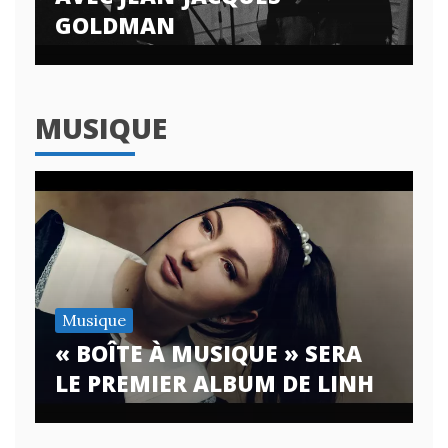
GOLDMAN
MUSIQUE
Musique
« BOÎTE À MUSIQUE » SERA
LE PREMIER ALBUM DE LINH