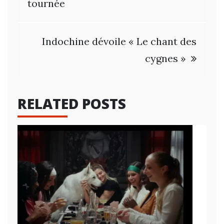
de
tournée
l’article
Indochine dévoile « Le chant des
cygnes »
RELATED POSTS