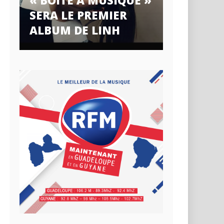
« BOÎTE À MUSIQUE »
SERA LE PREMIER
ALBUM DE LINH