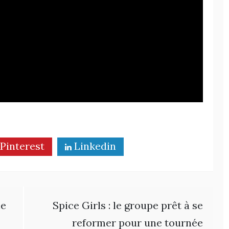
Pinterest
Linkedin
he
Spice Girls : le groupe prêt à se
reformer pour une tournée