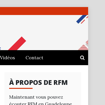
E –
Vidéos
Contact
À PROPOS DE RFM
Maintenant vous pouvez
écouter RFM en Guadeloupe