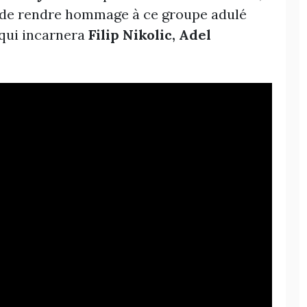
, de rendre hommage à ce groupe adulé
 qui incarnera
Filip Nikolic, Adel