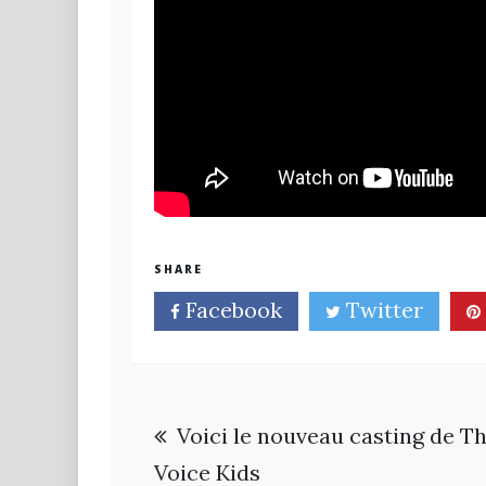
SHARE
Facebook
Twitter
Navigation
Voici le nouveau casting de T
de
Voice Kids