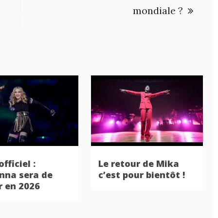
mondiale ?
officiel :
Le retour de Mika
na sera de
c’est pour bientôt !
r en 2026