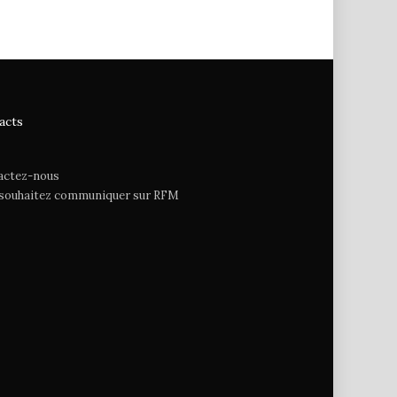
acts
actez-nous
 souhaitez communiquer sur RFM