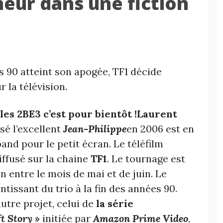
neur dans une fiction
s 90 atteint son apogée, TF1 décide
 la télévision.
es 2BE3 c’est pour bientôt !
Laurent
isé l’excellent
Jean-Philippe
en 2006 est en
and pour le petit écran. Le téléfilm
iffusé sur la chaine
TF1
. Le tournage est
 entre le mois de mai et de juin. Le
ntissant du trio à la fin des années 90.
utre projet, celui de
la série
ft Story »
initiée par
Amazon Prime Video
,