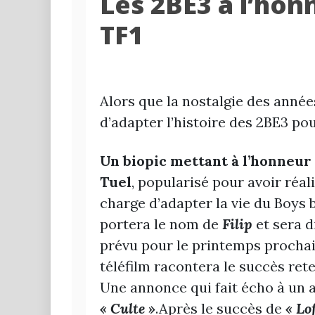
Les 2BE3 à l’hon
TF1
Alors que la nostalgie des année
d’adapter l’histoire des 2BE3 pour
Un biopic mettant à l’honneur l
Tuel
, popularisé pour avoir réal
charge d’adapter la vie du Boys b
portera le nom de
Filip
et sera d
prévu pour le printemps prochain
téléfilm racontera le succès rete
Une annonce qui fait écho à un a
« Culte »
.Après le succès de
« Lo