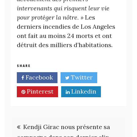
intervenants qui risquent leur vie
pour protéger la nôtre. »
Les
derniers incendies de Los Angeles
ont fait au moins 24 morts et ont
détruit des milliers d’habitations.
SHARE
Facebook
Twitter
Pinterest
Linkedin
Navigation
Kendji Girac nous présente sa