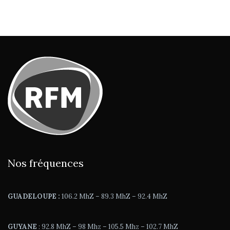
Nos fréquences
GUADELOUPE :
106.2 MhZ – 89.3 MhZ – 92.4 MhZ
GUYANE
: 92.8 MhZ – 98 Mhz – 105.5 Mhz – 102.7 MhZ