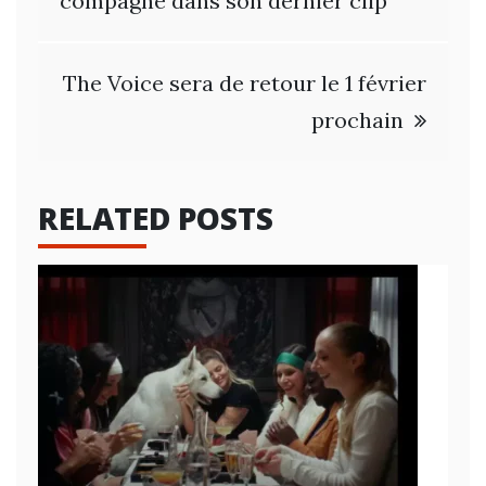
de
compagne dans son dernier clip
l’article
The Voice sera de retour le 1 février
prochain
RELATED POSTS