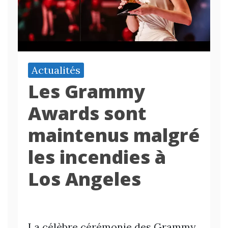
Actualités
Les Grammy
Awards sont
maintenus malgré
les incendies à
Los Angeles
La célèbre cérémonie des Grammy