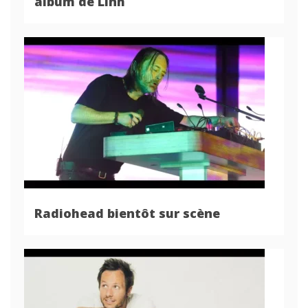
album de Linh
Radiohead bientôt sur scène