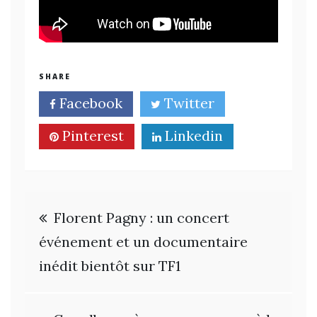
SHARE
Facebook
Twitter
Pinterest
Linkedin
Navigation
Florent Pagny : un concert
de
événement et un documentaire
inédit bientôt sur TF1
l’article