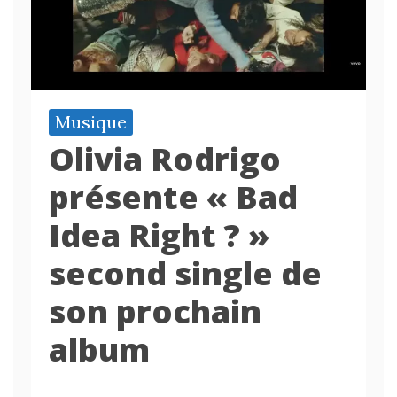
Musique
Olivia Rodrigo
présente « Bad
Idea Right ? »
second single de
son prochain
album