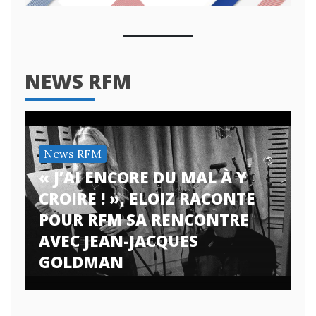
NEWS RFM
News RFM
« J’AI ENCORE DU MAL À Y
CROIRE ! », ELOIZ RACONTE
POUR RFM SA RENCONTRE
AVEC JEAN-JACQUES
GOLDMAN