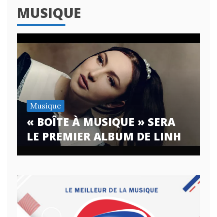
MUSIQUE
Musique
« BOÎTE À MUSIQUE » SERA
LE PREMIER ALBUM DE LINH