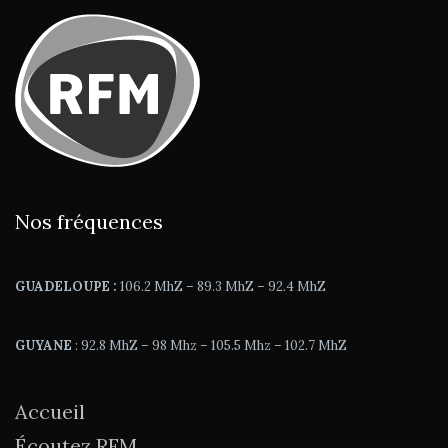
Nos fréquences
GUADELOUPE :
106.2 MhZ – 89.3 MhZ – 92.4 MhZ
GUYANE
: 92.8 MhZ – 98 Mhz – 105.5 Mhz – 102.7 MhZ
Accueil
Écoutez RFM