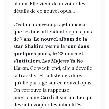
album. Elle vient de dévoiler les
détails de ce nouvel opus…
C’est un nouveau projet musical
que les fans attendent depuis plus
de 7 ans.
Le nouvel album de la
star Shakira verre la jour dans
quelques jours, le 22 mars et
s’intitulera
L
as Mujeres Ya No
Lloran
. Ce week-end, elle a dévoilé
la tracklist et la liste des duos
qu’elle partage sur ce nouvel opus.
On retrouve la rappeuse
américaine
Cardi B
sur un duo qui
devrait évoquer les infidélités