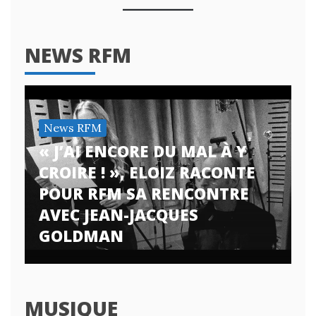
NEWS RFM
News RFM
« J’AI ENCORE DU MAL À Y
CROIRE ! », ELOIZ RACONTE
POUR RFM SA RENCONTRE
AVEC JEAN-JACQUES
GOLDMAN
MUSIQUE