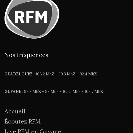
Nos fréquences
GUADELOUPE :
106.2 MhZ – 89.3 MhZ – 92.4 MhZ
GUYANE
: 92.8 MhZ – 98 Mhz – 105.5 Mhz – 102.7 MhZ
Accueil
Écoutez RFM
Live RFM en Guyane