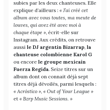
subies par les deux chanteuses. Elle
explique d’ailleurs :
« J’ai créé cet
album avec vous toutes, ma meute de
louves,
qui avez été avec moi à
chaque étape »
, écrit-elle sur
Instagram. Aux crédits, on retrouve
aussi
le
DJ argentin Bizarrap
,
la
chanteuse colombienne Karol G
ou encore
le groupe mexicain
Fuerza Regida
. Seize titres sur un
album dont on connait déjà sept
titres déjà dévoilés, parmi lesquels :
« Acróstico »
,
«
Out of Your League »
et
« Bzrp Music Sessions. »