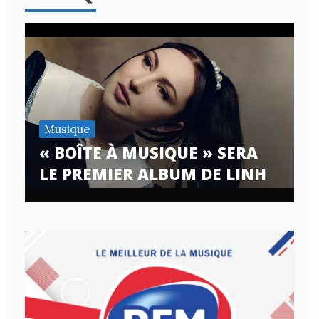
Musique
« BOÎTE À MUSIQUE » SERA
LE PREMIER ALBUM DE LINH