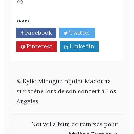
Lien
SHARE
Facebook
Twitter
Pinterest
Linkedin
Navigation
Kylie Minogue rejoint Madonna
de
sur scène lors de son concert à Los
Angeles
l’article
Nouvel album de remixes pour