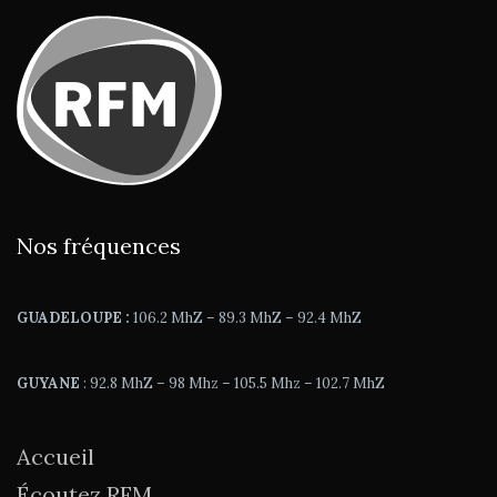
Nos fréquences
GUADELOUPE :
106.2 MhZ – 89.3 MhZ – 92.4 MhZ
GUYANE
: 92.8 MhZ – 98 Mhz – 105.5 Mhz – 102.7 MhZ
Accueil
Écoutez RFM