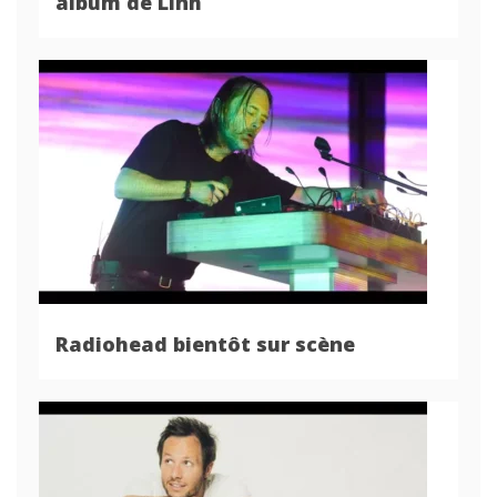
album de Linh
Radiohead bientôt sur scène