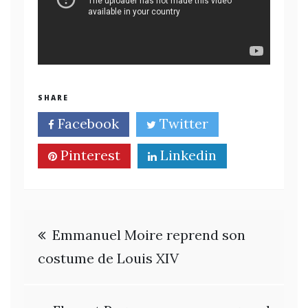
SHARE
Facebook
Twitter
Pinterest
Linkedin
Navigation
Emmanuel Moire reprend son
de
costume de Louis XIV
l’article