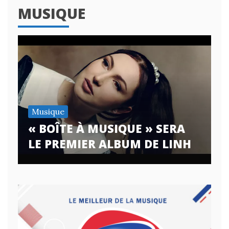
MUSIQUE
Musique
« BOÎTE À MUSIQUE » SERA
LE PREMIER ALBUM DE LINH