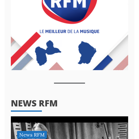
NEWS RFM
News RFM