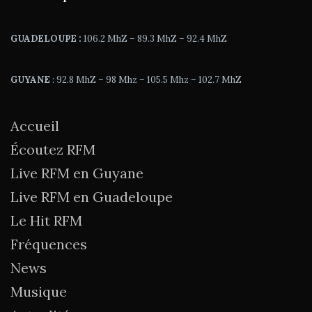
GUADELOUPE :
106.2 MhZ – 89.3 MhZ – 92.4 MhZ
GUYANE
: 92.8 MhZ – 98 Mhz – 105.5 Mhz – 102.7 MhZ
Accueil
Écoutez RFM
Live RFM en Guyane
Live RFM en Guadeloupe
Le Hit RFM
Fréquences
News
Musique