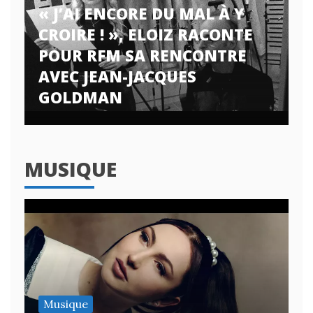
« J’AI ENCORE DU MAL À Y
CROIRE ! », ELOIZ RACONTE
POUR RFM SA RENCONTRE
AVEC JEAN-JACQUES
GOLDMAN
MUSIQUE
Musique