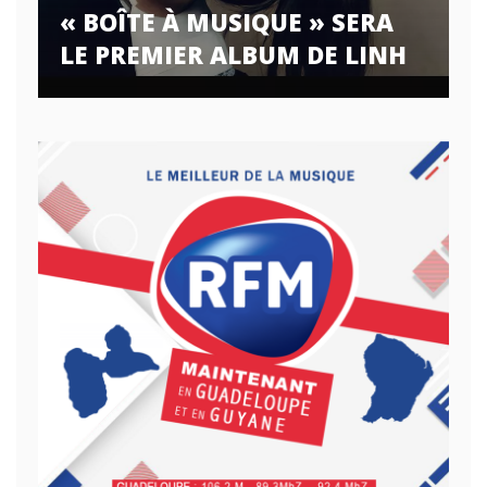
« BOÎTE À MUSIQUE » SERA
LE PREMIER ALBUM DE LINH