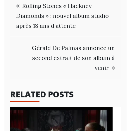
Navigation
Rolling Stones « Hackney
de
Diamonds » : nouvel album studio
après 18 ans d’attente
l’article
Gérald De Palmas annonce un
second extrait de son album à
venir
RELATED POSTS