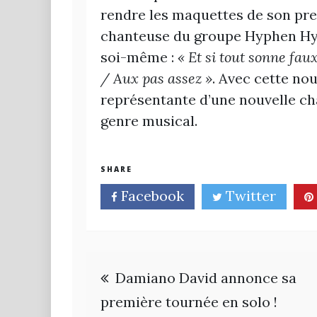
rendre les maquettes de son prem
chanteuse du groupe Hyphen Hyph
soi-même :
« Et si tout sonne faux
/
Aux pas assez »
. Avec cette nou
représentante d’une nouvelle ch
genre musical.
SHARE
Facebook
Twitter
Navigation
Damiano David annonce sa
de
première tournée en solo !