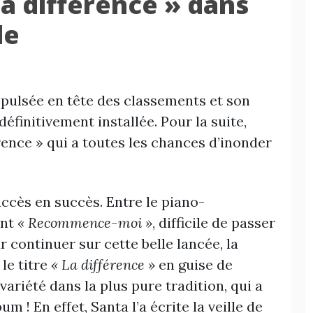
a différence » dans
le
ropulsée en tête des classements et son
initivement installée. Pour la suite,
rence » qui a toutes les chances d’inonder
uccès en succès. Entre le piano-
ant
« Recommence-moi »
, difficile de passer
continuer sur cette belle lancée, la
le titre
« La différence »
en guise de
ariété dans la plus pure tradition, qui a
bum ! En effet, Santa l’a écrite la veille de