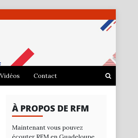
E –
Vidéos
Contact
À PROPOS DE RFM
Maintenant vous pouvez
écouter RFM en Guadeloupe