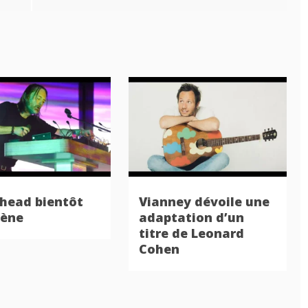
head bientôt
Vianney dévoile une
cène
adaptation d’un
titre de Leonard
Cohen