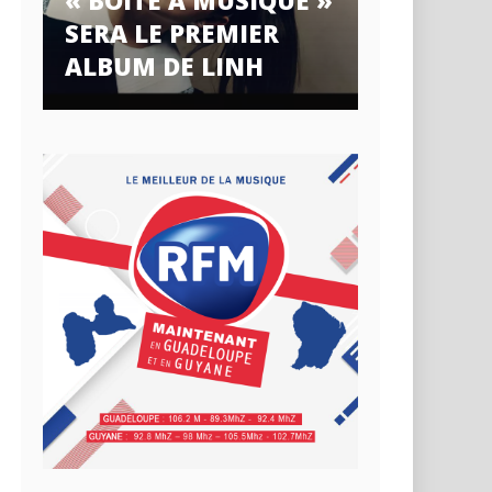
« BOÎTE À MUSIQUE »
SERA LE PREMIER
ALBUM DE LINH