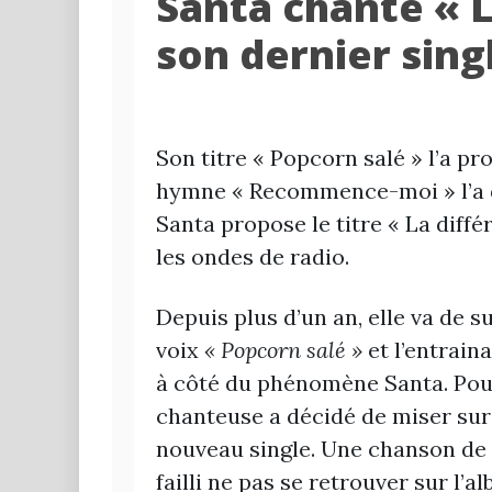
Santa chante « L
son dernier sing
Son titre « Popcorn salé » l’a p
hymne « Recommence-moi » l’a déf
Santa propose le titre « La diffé
les ondes de radio.
Depuis plus d’un an, elle va de s
voix
« Popcorn salé »
et l’entrain
à côté du phénomène Santa. Pour 
chanteuse a décidé de miser sur 
nouveau single. Une chanson de v
failli ne pas se retrouver sur l’al