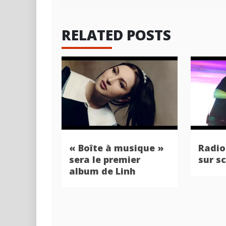
l’article
RELATED POSTS
« Boîte à musique »
Radio
sera le premier
sur s
album de Linh