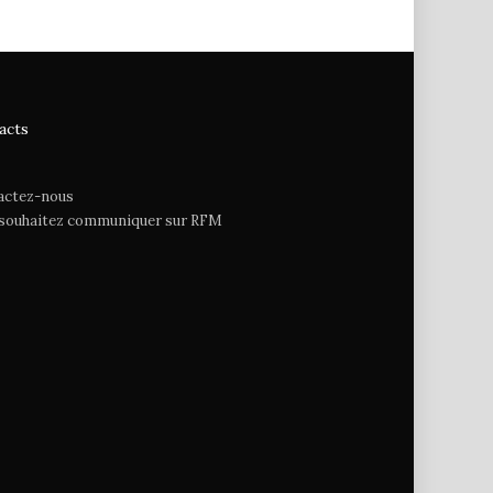
acts
actez-nous
 souhaitez communiquer sur RFM