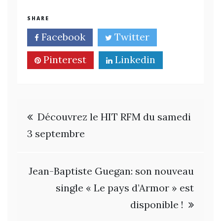
SHARE
Facebook
Twitter
Pinterest
Linkedin
Navigation
Découvrez le HIT RFM du samedi
de
3 septembre
l’article
Jean-Baptiste Guegan: son nouveau
single « Le pays d’Armor » est
disponible !