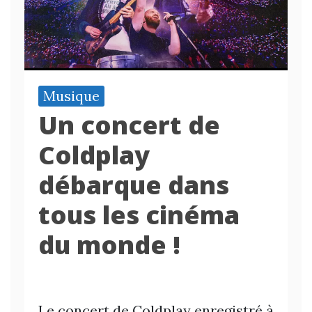
Musique
Un concert de
Coldplay
débarque dans
tous les cinéma
du monde !
Le concert de Coldplay enregistré à