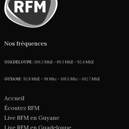
Nos fréquences
GUADELOUPE :
106.2 MhZ – 89.3 MhZ – 92.4 MhZ
GUYANE
: 92.8 MhZ – 98 Mhz – 105.5 Mhz – 102.7 MhZ
Accueil
Écoutez RFM
Live RFM en Guyane
Live RFM en Guadeloupe