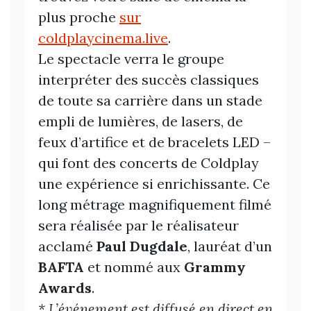
plus proche
sur
coldplaycinema.live
.
Le spectacle verra le groupe
interpréter des succès classiques
de toute sa carrière dans un stade
empli de lumières, de lasers, de
feux d’artifice et de bracelets LED –
qui font des concerts de Coldplay
une expérience si enrichissante. Ce
long métrage magnifiquement filmé
sera réalisée par le réalisateur
acclamé
Paul Dugdale
, lauréat d’un
BAFTA
et nommé aux
Grammy
Awards
.
* L’événement est diffusé en direct en