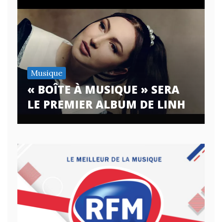
Musique
« BOÎTE À MUSIQUE » SERA
LE PREMIER ALBUM DE LINH