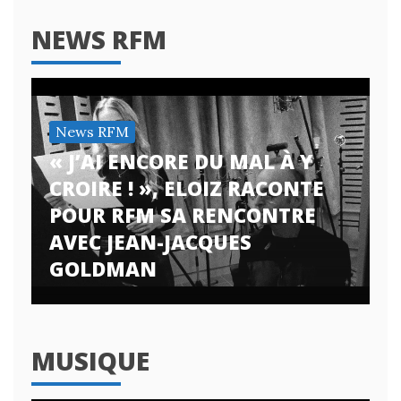
NEWS RFM
News RFM
« J’AI ENCORE DU MAL À Y
CROIRE ! », ELOIZ RACONTE
POUR RFM SA RENCONTRE
AVEC JEAN-JACQUES
GOLDMAN
MUSIQUE