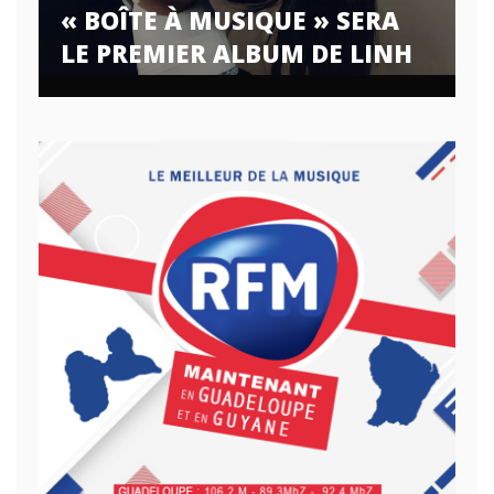
« BOÎTE À MUSIQUE » SERA
LE PREMIER ALBUM DE LINH