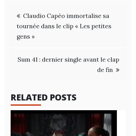
Navigation
Claudio Capéo immortalise sa
de
tournée dans le clip « Les petites
gens »
l’article
Sum 41 : dernier single avant le clap
de fin
RELATED POSTS