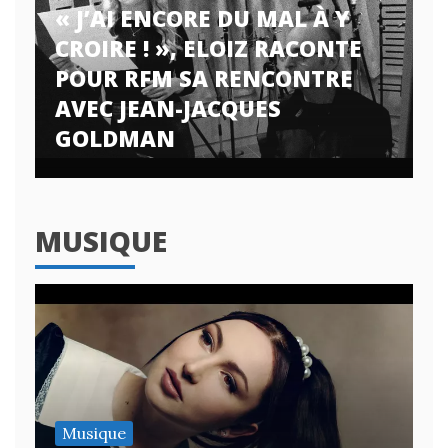
« J’AI ENCORE DU MAL À Y
CROIRE ! », ELOIZ RACONTE
POUR RFM SA RENCONTRE
AVEC JEAN-JACQUES
GOLDMAN
MUSIQUE
Musique