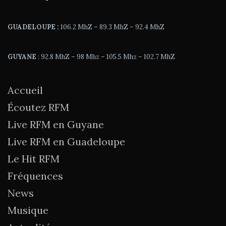
GUADELOUPE :
106.2 MhZ – 89.3 MhZ – 92.4 MhZ
GUYANE
: 92.8 MhZ – 98 Mhz – 105.5 Mhz – 102.7 MhZ
Accueil
Écoutez RFM
Live RFM en Guyane
Live RFM en Guadeloupe
Le Hit RFM
Fréquences
News
Musique