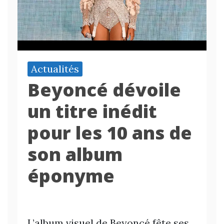
Actualités
Beyoncé dévoile
un titre inédit
pour les 10 ans de
son album
éponyme
L’album visuel de Beyoncé fête ses