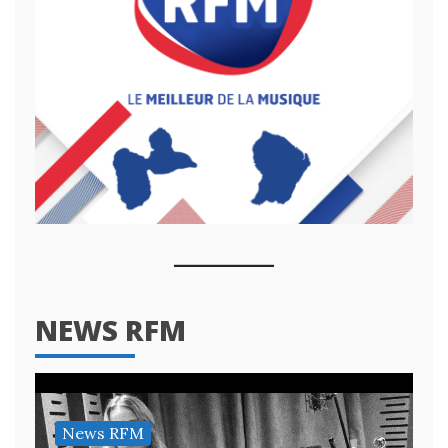
NEWS RFM
News RFM