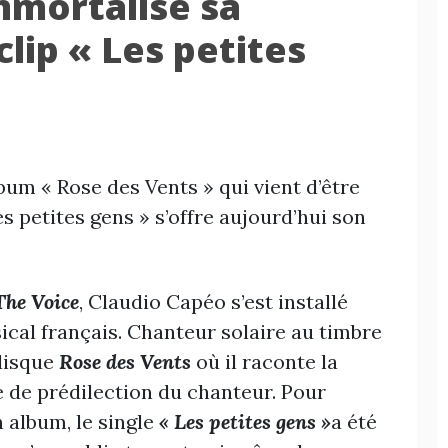
mmortalise sa
lip « Les petites
lbum « Rose des Vents » qui vient d’être
s petites gens » s’offre aujourd’hui son
The Voice
, Claudio Capéo s’est installé
cal français. Chanteur solaire au timbre
 disque
Rose des Vents
où il raconte la
e de prédilection du chanteur. Pour
 album, le single
« Les petites gens »
a été