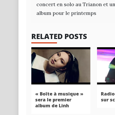
de
concert en solo au Trianon et u
album pour le printemps
l’article
RELATED POSTS
« Boîte à musique »
Radio
sera le premier
sur s
album de Linh