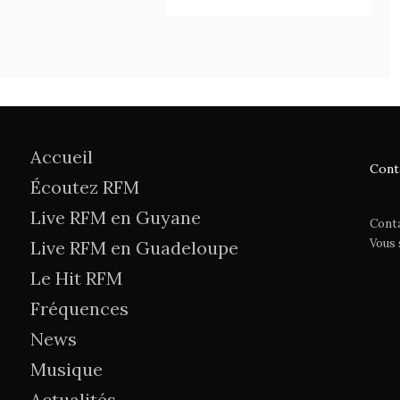
Accueil
Cont
Écoutez RFM
Live RFM en Guyane
Cont
Vous
Live RFM en Guadeloupe
Le Hit RFM
Fréquences
News
Musique
Actualités