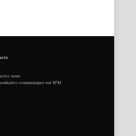
acts
actez-nous
 souhaitez communiquer sur RFM