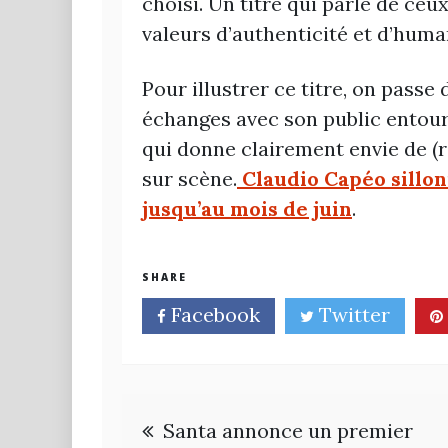
choisi. Un titre qui parle de ceu
valeurs d’authenticité et d’hum
Pour illustrer ce titre, on passe
échanges avec son public entour
qui donne clairement envie de (r
sur scène.
Claudio Capéo sillon
jusqu’au mois de juin
.
SHARE
Facebook
Twitter
Navigation
Santa annonce un premier