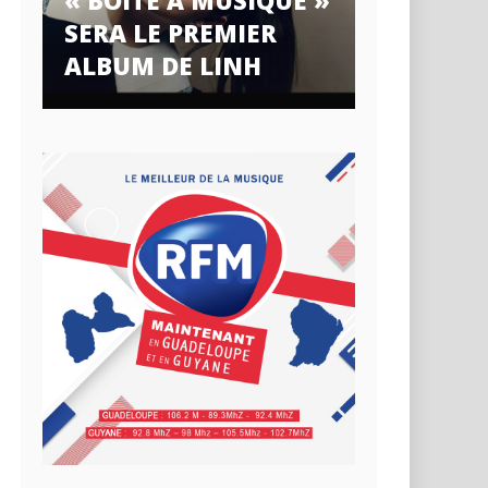
« BOÎTE À MUSIQUE »
SERA LE PREMIER
ALBUM DE LINH