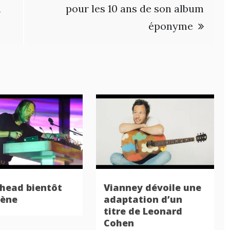
n
pour les 10 ans de son album
éponyme
head bientôt
Vianney dévoile une
cène
adaptation d’un
titre de Leonard
Cohen