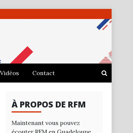
E –
Vidéos
Contact
À PROPOS DE RFM
Maintenant vous pouvez
écouter RFM en Guadeloupe