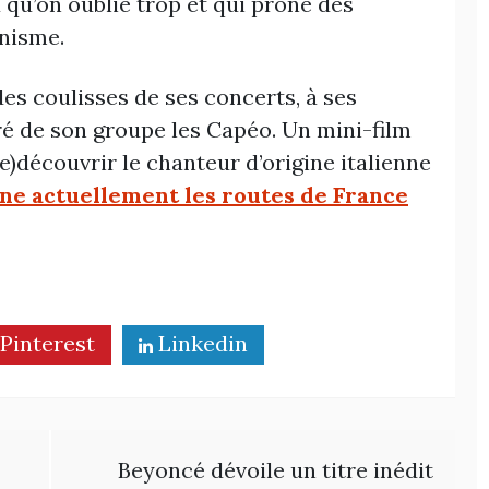
x qu’on oublie trop et qui prône des
anisme.
 des coulisses de ses concerts, à ses
é de son groupe les Capéo. Un mini-film
e)découvrir le chanteur d’origine italienne
ne actuellement les routes de France
Pinterest
Linkedin
Beyoncé dévoile un titre inédit