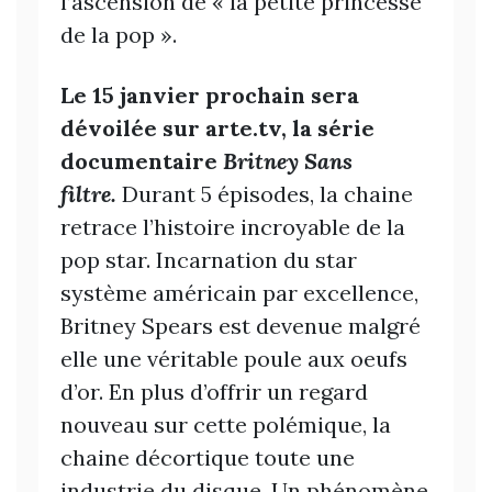
l’ascension de « la petite princesse
de la pop ».
Le 15 janvier prochain sera
dévoilée sur arte.tv, la série
documentaire
Britney Sans
filtre.
Durant 5 épisodes, la chaine
retrace l’histoire incroyable de la
pop star. Incarnation du star
système américain par excellence,
Britney Spears est devenue malgré
elle une véritable poule aux oeufs
d’or. En plus d’offrir un regard
nouveau sur cette polémique, la
chaine décortique toute une
industrie du disque. Un phénomène