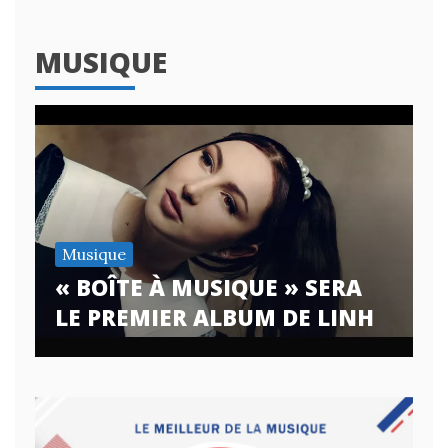
MUSIQUE
Musique
« BOÎTE À MUSIQUE » SERA
LE PREMIER ALBUM DE LINH