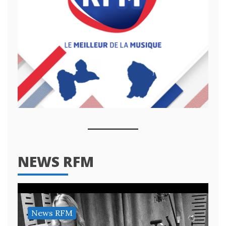
NEWS RFM
News RFM