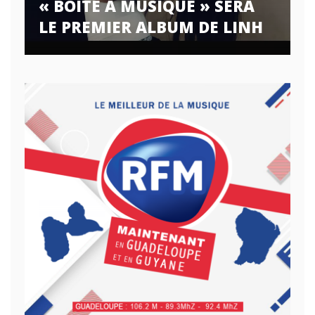
« BOÎTE À MUSIQUE » SERA
LE PREMIER ALBUM DE LINH