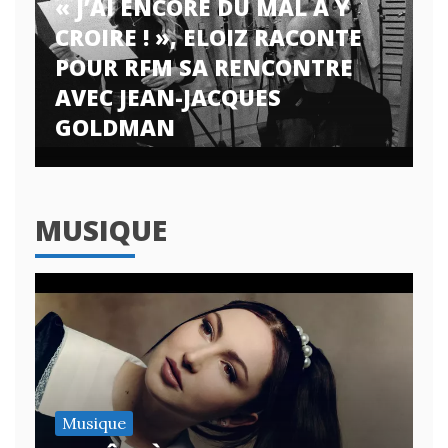
« J’AI ENCORE DU MAL À Y
CROIRE ! », ELOIZ RACONTE
POUR RFM SA RENCONTRE
AVEC JEAN-JACQUES
GOLDMAN
MUSIQUE
Musique