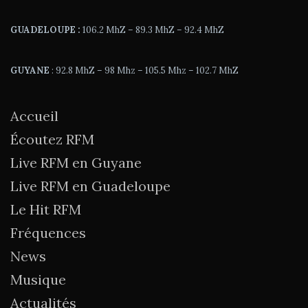
GUADELOUPE :
106.2 MhZ – 89.3 MhZ – 92.4 MhZ
GUYANE
: 92.8 MhZ – 98 Mhz – 105.5 Mhz – 102.7 MhZ
Accueil
Écoutez RFM
Live RFM en Guyane
Live RFM en Guadeloupe
Le Hit RFM
Fréquences
News
Musique
Actualités