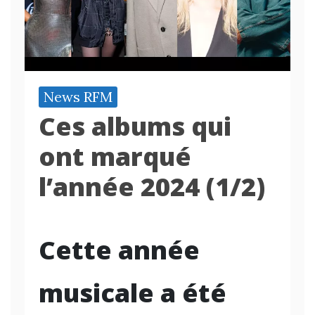
News RFM
Ces albums qui
ont marqué
l’année 2024 (1/2)
Cette année
musicale a été