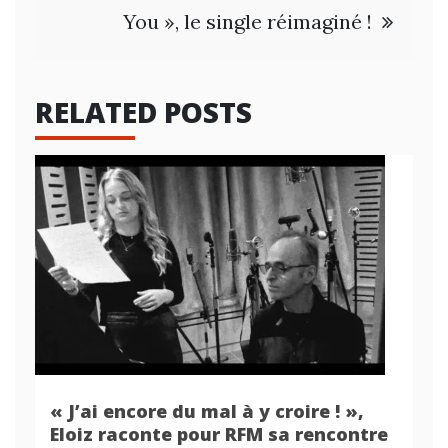
You », le single réimaginé !
RELATED POSTS
« J’ai encore du mal à y croire ! »,
Eloiz raconte pour RFM sa rencontre