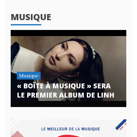
MUSIQUE
Musique
« BOÎTE À MUSIQUE » SERA
LE PREMIER ALBUM DE LINH