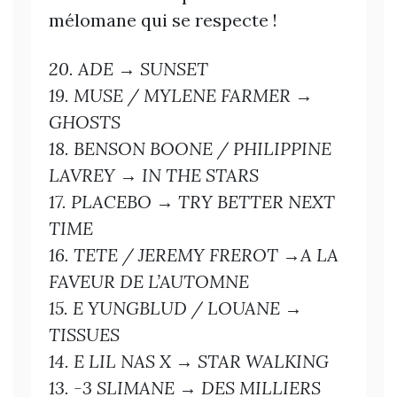
mélomane qui se respecte !
20. ADE → SUNSET
19. MUSE / MYLENE FARMER →
GHOSTS
18. BENSON BOONE / PHILIPPINE
LAVREY → IN THE STARS
17. PLACEBO → TRY BETTER NEXT
TIME
16. TETE / JEREMY FREROT →A LA
FAVEUR DE L’AUTOMNE
15. E YUNGBLUD / LOUANE →
TISSUES
14. E LIL NAS X → STAR WALKING
13. -3 SLIMANE → DES MILLIERS