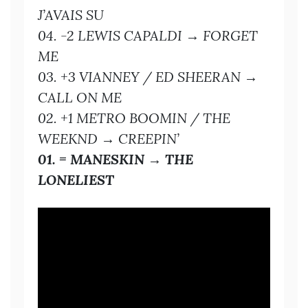
J’AVAIS SU
04. -2 LEWIS CAPALDI → FORGET
ME
03. +3 VIANNEY / ED SHEERAN →
CALL ON ME
02. +1 METRO BOOMIN / THE
WEEKND → CREEPIN’
01. = MANESKIN → THE
LONELIEST