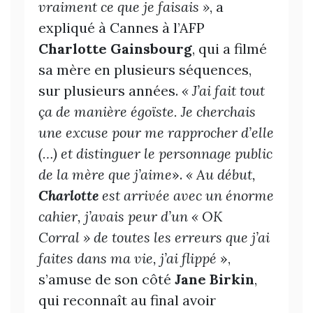
vraiment ce que je faisais »
, a
expliqué à Cannes à l’AFP
Charlotte Gainsbourg
, qui a filmé
sa mère en plusieurs séquences,
sur plusieurs années.
« J’ai fait tout
ça de manière égoïste. Je cherchais
une excuse pour me rapprocher d’elle
(…) et distinguer le personnage public
de la mère que j’aime
».
« Au début,
Charlotte
est arrivée avec un énorme
cahier, j’avais peur d’un « OK
Corral » de toutes les erreurs que j’ai
faites dans ma vie, j’ai flippé
»,
s’amuse de son côté
Jane Birkin
,
qui reconnaît au final avoir