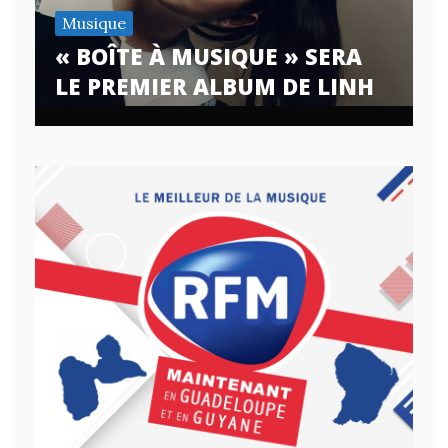
Musique
« BOÎTE À MUSIQUE » SERA
LE PREMIER ALBUM DE LINH