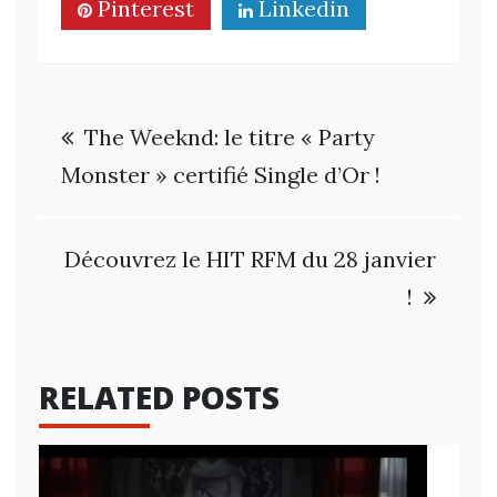
Pinterest
Linkedin
Navigation
The Weeknd: le titre « Party
de
Monster » certifié Single d’Or !
l’article
Découvrez le HIT RFM du 28 janvier
!
RELATED POSTS