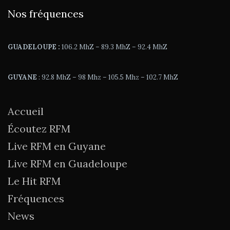
Nos fréquences
GUADELOUPE :
106.2 MhZ – 89.3 MhZ – 92.4 MhZ
GUYANE
: 92.8 MhZ – 98 Mhz – 105.5 Mhz – 102.7 MhZ
Accueil
Écoutez RFM
Live RFM en Guyane
Live RFM en Guadeloupe
Le Hit RFM
Fréquences
News