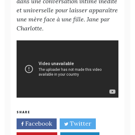
dans une conversation intime inédite
et universelle pour laisser apparaître
une mère face à une fille. Jane par
Charlotte.
SHARE
Facebook
Twitter